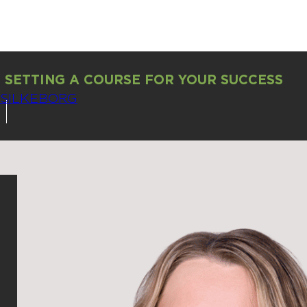
SETTING A COURSE FOR YOUR SUCCESS
SILKEBORG