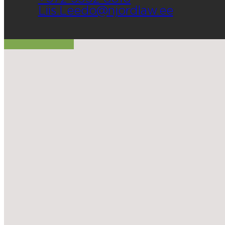
Liis.Leedo@njordlaw.ee