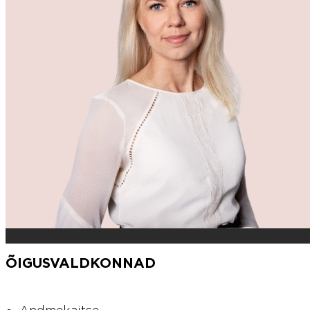
ÕIGUSVALDKONNAD