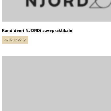
Kandideeri NJORDi suvepraktikale!
AUTOR: NJORD