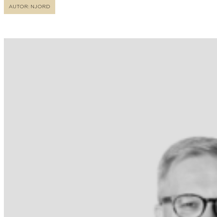
AUTOR: NJORD