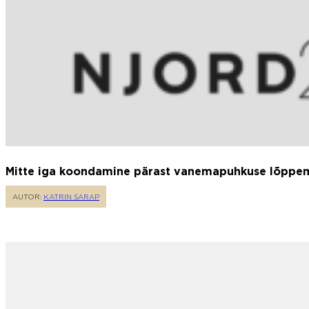
Mitte iga koondamine pärast vanemapuhkuse lõppemi
AUTOR:
KATRIN SARAP