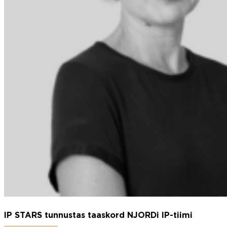
IP STARS tunnustas taaskord NJORDi IP-tiimi