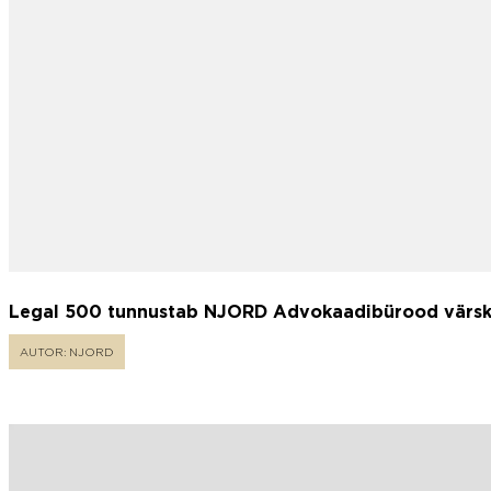
Legal 500 tunnustab NJORD Advokaadibürood värske
AUTOR: NJORD