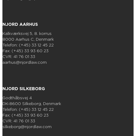
NJORD AARHUS
Kalkværksvej 5, 8. korrus
8000 Aarhus C, Denmark
Telefon: (+45) 33 12 45 22
Fax: (+45) 33 93 60 23
CVR: 41 76 01 33
aarhus@njordlaw.com
NJORD SILKEBORG
Godthåbsvej 4
DK-8600 Silkeborg, Denmark
Telefon: (+45) 33 12 45 22
Fax: (+45) 33 93 60 23
CVR: 41 76 01 33
silkeborg@njordlaw.com