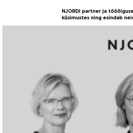
NJORDi partner ja tööõigus
küsimustes ning esindab nei