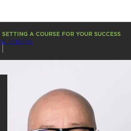
SETTING A COURSE FOR YOUR SUCCESS
SILKEBORG