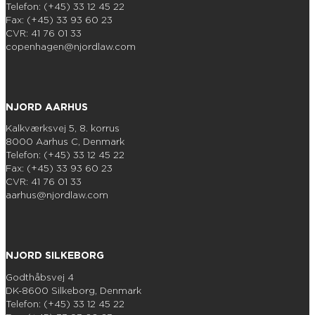
Telefon: (+45) 33 12 45 22
Fax: (+45) 33 93 60 23
CVR: 41 76 01 33
copenhagen@njordlaw.com
NJORD AARHUS
Kalkværksvej 5, 8. korrus
8000 Aarhus C, Denmark
Telefon: (+45) 33 12 45 22
Fax: (+45) 33 93 60 23
CVR: 41 76 01 33
aarhus@njordlaw.com
NJORD SILKEBORG
Godthåbsvej 4
DK-8600 Silkeborg, Denmark
Telefon: (+45) 33 12 45 22