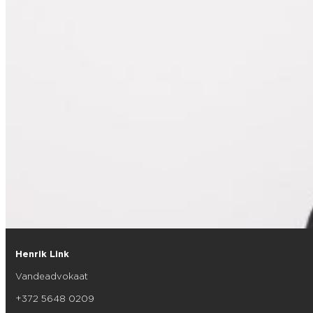
Henrik Link
Vandeadvokaat
+372 5648 0209