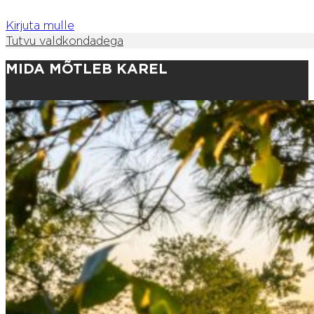
Kirjuta mulle
Tutvu valdkondadega
MIDA MÕTLEB KAREL