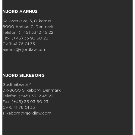
NJORD AARHUS
Kalkværksvej 5, 8. korrus
8000 Aarhus C, Denmark
Telefon: (+45) 33 12 45 22
Fax: (+45) 33 93 60 23
CVR: 41 76 01 33
aarhus@njordlaw.com
NJORD SILKEBORG
Godthåbsvej 4
DK-8600 Silkeborg, Denmark
Telefon: (+45) 33 12 45 22
Fax: (+45) 33 93 60 23
CVR: 41 76 01 33
silkeborg@njordlaw.com