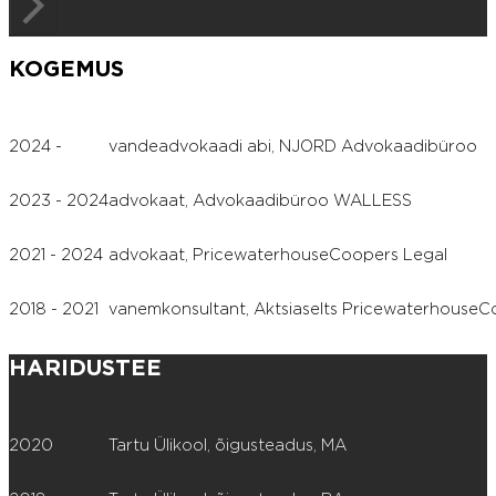
KOGEMUS
2024 -
vandeadvokaadi abi, NJORD Advokaadibüroo
2023 - 2024
advokaat, Advokaadibüroo WALLESS
2021 - 2024
advokaat, PricewaterhouseCoopers Legal
2018 - 2021
vanemkonsultant, Aktsiaselts Pricewaterhouse
HARIDUSTEE
2020
Tartu Ülikool, õigusteadus, MA