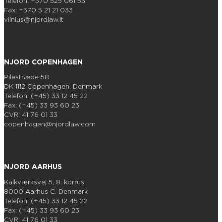
Telefon: +370 525 061 55
Fax: +370 5 21 21 033
vilnius@njordlaw.lt
NJORD COPENHAGEN
Pilestræde 58
DK-1112 Copenhagen, Denmark
Telefon: (+45) 33 12 45 22
Fax: (+45) 33 93 60 23
CVR: 41 76 01 33
copenhagen@njordlaw.com
NJORD AARHUS
Kalkværksvej 5, 8. korrus
8000 Aarhus C, Denmark
Telefon: (+45) 33 12 45 22
Fax: (+45) 33 93 60 23
CVR: 41 76 01 33