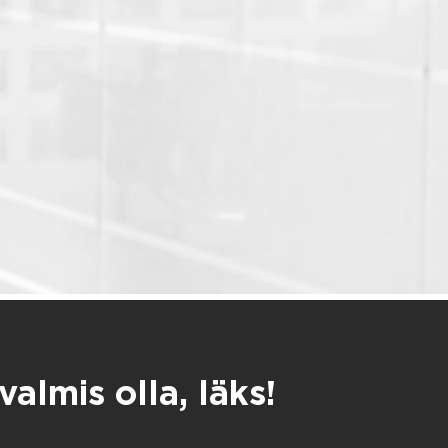
almis olla, läks!