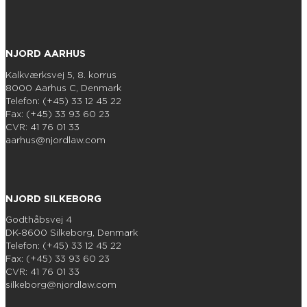
NJORD AARHUS
Kalkværksvej 5, 8. korrus
8000 Aarhus C, Denmark
Telefon: (+45) 33 12 45 22
Fax: (+45) 33 93 60 23
CVR: 41 76 01 33
aarhus@njordlaw.com
NJORD SILKEBORG
Godthåbsvej 4
DK-8600 Silkeborg, Denmark
Telefon: (+45) 33 12 45 22
Fax: (+45) 33 93 60 23
CVR: 41 76 01 33
silkeborg@njordlaw.com