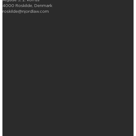
4000 Roskilde, Denmark
roskilde@njordlaw.com