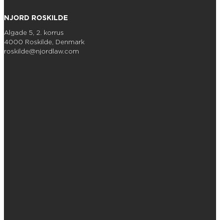
NJORD ROSKILDE
Algade 5, 2. korrus
4000 Roskilde, Denmark
roskilde@njordlaw.com