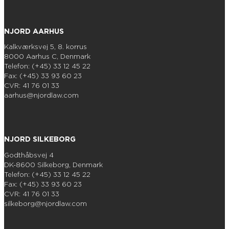
NJORD AARHUS
Kalkværksvej 5, 8. korrus
8000 Aarhus C, Denmark
Telefon: (+45) 33 12 45 22
Fax: (+45) 33 93 60 23
CVR: 41 76 01 33
aarhus@njordlaw.com
NJORD SILKEBORG
Godthåbsvej 4
DK-8600 Silkeborg, Denmark
Telefon: (+45) 33 12 45 22
Fax: (+45) 33 93 60 23
CVR: 41 76 01 33
silkeborg@njordlaw.com