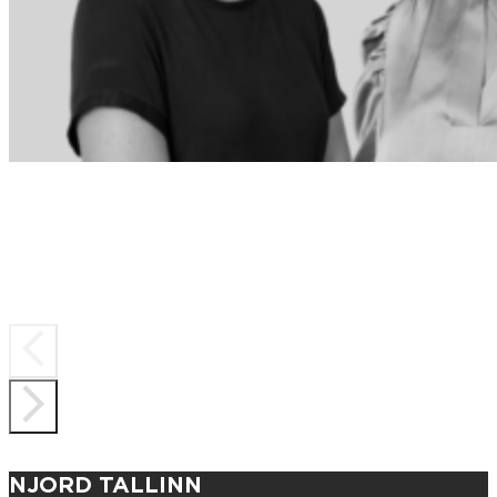
NJORD TALLINN