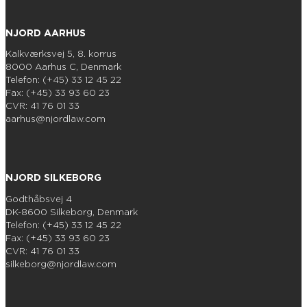
NJORD AARHUS
Kalkværksvej 5, 8. korrus
8000 Aarhus C, Denmark
Telefon: (+45) 33 12 45 22
Fax: (+45) 33 93 60 23
CVR: 41 76 01 33
aarhus@njordlaw.com
NJORD SILKEBORG
Godthåbsvej 4
DK-8600 Silkeborg, Denmark
Telefon: (+45) 33 12 45 22
Fax: (+45) 33 93 60 23
CVR: 41 76 01 33
silkeborg@njordlaw.com