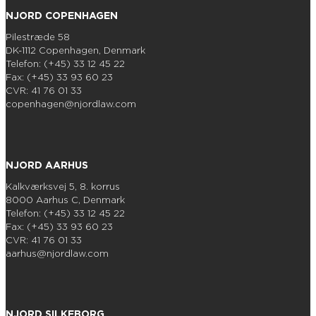
NJORD COPENHAGEN
Pilestræde 58
DK-1112 Copenhagen, Denmark
Telefon: (+45) 33 12 45 22
Fax: (+45) 33 93 60 23
CVR: 41 76 01 33
copenhagen@njordlaw.com
NJORD AARHUS
Kalkværksvej 5, 8. korrus
8000 Aarhus C, Denmark
Telefon: (+45) 33 12 45 22
Fax: (+45) 33 93 60 23
CVR: 41 76 01 33
aarhus@njordlaw.com
NJORD SILKEBORG